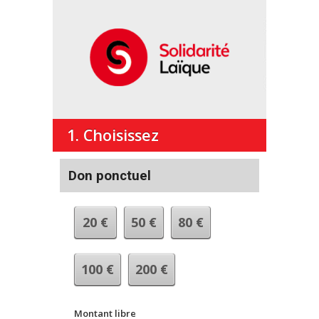
Solidarité
Laïque
1. Choisissez
Don ponctuel
20
€
50
€
80
€
100
€
200
€
Montant libre