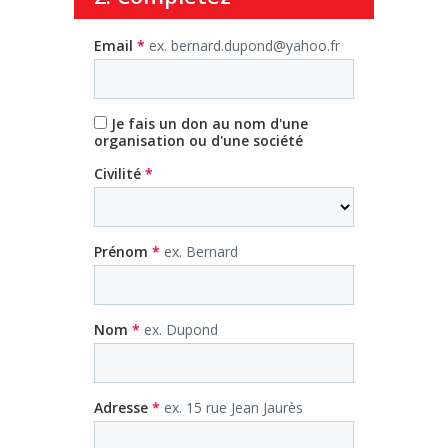
Email
*
ex. bernard.dupond@yahoo.fr
Je fais un don au nom d'une
organisation ou d'une société
Civilité
*
Prénom
*
ex. Bernard
Nom
*
ex. Dupond
Adresse
*
ex. 15 rue Jean Jaurès